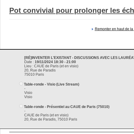
Pot convivial pour prolonger les é
Remonter en haut de la
[RÉ]INVENTER L'EXISTANT - DISCUSSIONS AVEC LES LAURÉA
Date :
19/11/2024 18:30 - 21:00
Lieu : CAUE de Paris (et en visio)
20, Rue de Paradis
75010 Paris
Table-ronde - Visio (Live Stream)
-
Visio
Visio
Table-ronde - Présentiel au CAUE de Paris (75010)
-
CAUE de Paris (et en visio)
20, Rue de Paradis, 75010 Paris