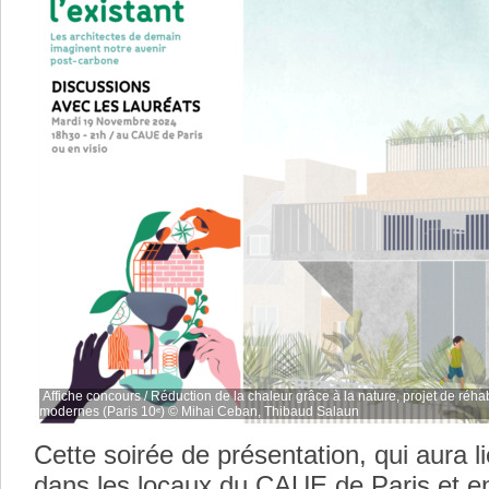
Affiche concours / Réduction de la chaleur grâce à la nature, projet de réha
modernes (Paris 10ᵉ) © Mihai Ceban, Thibaud Salaun
Cette soirée de présentation, qui aura 
dans les locaux du CAUE de Paris et en