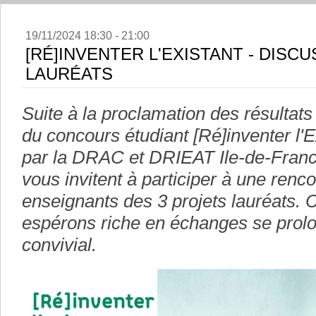
19/11/2024 18:30 - 21:00
[RÉ]INVENTER L'EXISTANT - DISC
LAURÉATS
Suite à la proclamation des résultats
du concours étudiant [Ré]inventer l'E
par la DRAC et DRIEAT Ile-de-Franc
vous invitent à participer à une renco
enseignants des 3 projets lauréats. 
espérons riche en échanges se prolo
convivial.