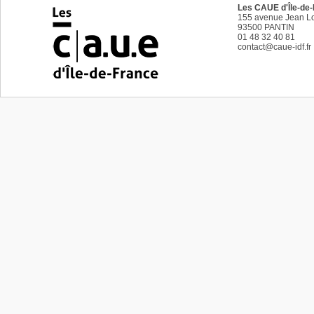
Les CAUE d'Île-de
155 avenue Jean Lo
93500
PANTIN
01 48 32 40 81
contact@caue-idf.fr