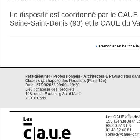
Le dispositif est coordonné par le CAUE
Seine-Saint-Denis (93) et le CAUE du Va
Remonter en haut de la
Petit-déjeuner - Professionnels - Architectes & Paysagistes dan
Classes @ chapelle des Récollets (Paris 10e)
Date :
27/09/2023 09:00 - 10:30
Lieu : chapelle des Récollets
148 rue du Faubourg Saint-Martin
75010 Paris
Les CAUE d'Île-de
155 avenue Jean Lo
93500
PANTIN
01 48 32 40 81
contact@caue-idf.fr