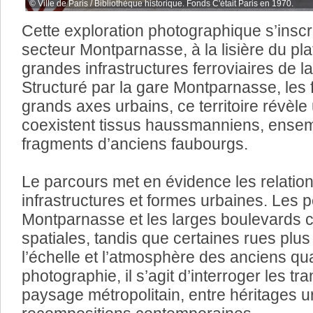
© Ville de Paris / Bibliothèque historique. Fonds C'était Paris en 1970.
Cette exploration photographique s’inscr
secteur Montparnasse, à la lisière du p
grandes infrastructures ferroviaires de l
Structuré par la gare Montparnasse, les f
grands axes urbains, ce territoire révèl
coexistent tissus haussmanniens, ense
fragments d’anciens faubourgs.
Le parcours met en évidence les relations
infrastructures et formes urbaines. Les pe
Montparnasse et les larges boulevards c
spatiales, tandis que certaines rues plus
l’échelle et l’atmosphère des anciens quar
photographie, il s’agit d’interroger les t
paysage métropolitain, entre héritages ur