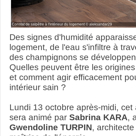
Constat de salpêtre à l'intérieur du logement © aleksandar29
Des signes d'humidité apparais
logement, de l'eau s'infiltre à tra
des champignons se développent
Quelles peuvent être les origin
et comment agir efficacement pou
intérieur sain ?
Lundi 13 octobre après-midi, cet 
sera animé par
Sabrina KARA
, 
Gwendoline TURPIN
, architecte