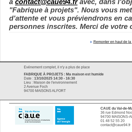
à
contact@caue94.fr
avec, dans l'ob
"Fabrique à projets". Nous vous met
d'attente et vous préviendrons en c
personnes inscrites. Merci de votre
Remonter en haut de la
Evénement complet, il n'y a plus de place
FABRIQUE À PROJETS : Ma maison est humide
Date :
13/10/2025 14:30 - 16:30
Lieu : Maison de l'environnement
2 Avenue Foch
94700 MAISONS ALFORT
CAUE du Val-de-M
36 rue Edmond No
94700
MAISONS-A
01 48 52 55 20
contact@caue94.fr