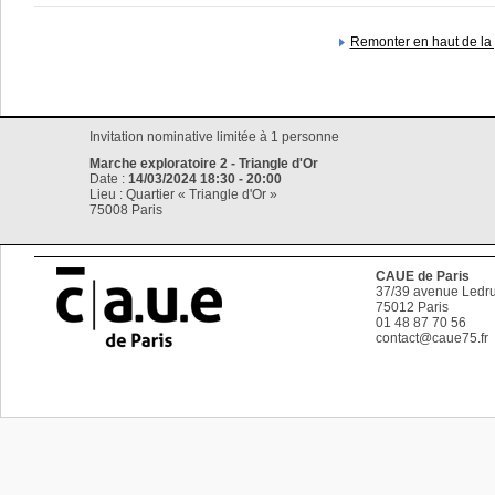
Remonter en haut de la
Invitation nominative limitée à 1 personne
Marche exploratoire 2 - Triangle d'Or
Date :
14/03/2024 18:30 - 20:00
Lieu : Quartier « Triangle d'Or »
75008 Paris
CAUE de Paris
37/39 avenue Ledru
75012
Paris
01 48 87 70 56
contact@caue75.fr