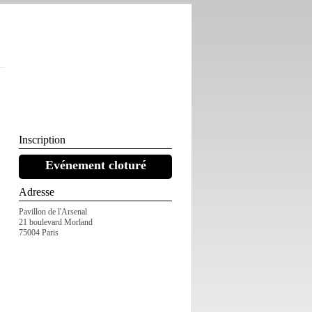
Inscription
Evénement cloturé
Adresse
Pavillon de l'Arsenal
21 boulevard Morland
75004 Paris