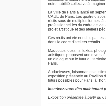
notre habilité collective à imaginer
La Ville de Paris a lancé en sept
CAUE de Paris. Les quatre dispositi
récits sous de multiples formes, à 
professionnel·les du cadre de vie, 
projet artistique et des ateliers 
Ces récits ont été enrichis par les
dans le cadre d'ateliers créatifs.
Maquettes, dessins, textes, photogr
artistiques proposent une diversité
un dialogue sur le futur du territoi
Paris.
Audacieuses, foisonnantes et stim
exposition présentée au Pavillon de
futurs possibles pour Paris, à l'hor
Inscrivez-vous dès maintenant po
Exposition présentée à partir du 6 