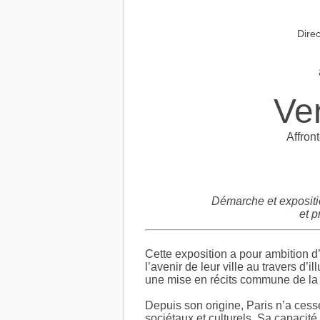
Direc
Ve
Affron
Démarche et expositio
et p
Cette exposition a pour ambition d
l’avenir de leur ville au travers d’i
une mise en récits commune de la t
Depuis son origine, Paris n’a ces
sociétaux et culturels. Sa capacit