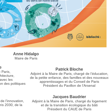
Anne Hidalgo
Maire de Paris
e
Patrick Bloche
 Paris,
Adjoint à la Maire de Paris, chargé de l’éducation,
hitecture,
de la petite enfance, des familles et des nouveaux
 avec les
apprentissages et du Conseil de Paris
on des politiques
Président du Pavillon de l’Arsenal
Jacques Baudrier
de l'innovation,
Adjoint à la Maire
de Paris,
chargé du logement
aris 2030, de la
et de la transition écologique du bâti
Président du CAUE de Paris