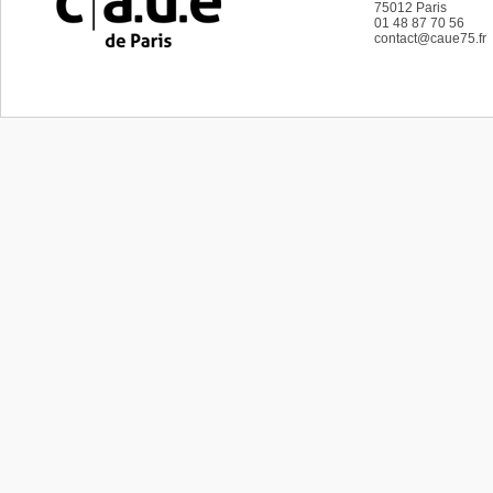
75012
Paris
01 48 87 70 56
contact@caue75.fr