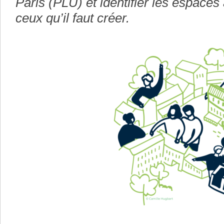
Paris (PLU) et identifier les espaces 
ceux qu’il faut créer.