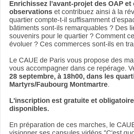
Enrichissez l’avant-projet des OAP et
observations
et contribuez ainsi à la ré
quartier compte-t-il suffisamment d’espa
bâtiments sont-ils remarquables ? Des li
souvenirs pour le quartier ? Comment ce
évoluer ? Ces commerces sont-ils en trai
Le CAUE de Paris vous propose des mar
vous accompagner dans ce repérage. V
28 septembre, à 18h00, dans les quarti
Martyrs/Faubourg Montmartre
.
L'inscription est gratuite et obligatoir
disponibles.
En préparation de ces marches, le CAUE
visionner ses capsules vidéos "C'est qu