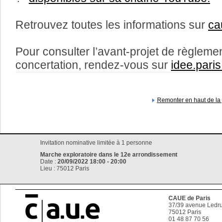
Retrouvez toutes les informations sur
ca
Pour consulter l’avant-projet de règlement
concertation, rendez-vous sur
idee.paris.
Remonter en haut de la
Invitation nominative limitée à 1 personne
Marche exploratoire dans le 12e arrondissement
Date :
20/09/2022 18:00 - 20:00
Lieu : 75012 Paris
CAUE de Paris
37/39 avenue Ledru
75012
Paris
01 48 87 70 56