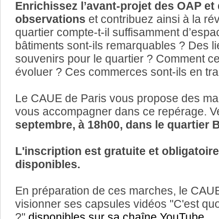
Enrichissez l’avant-projet des OAP et
observations
et contribuez ainsi à la ré
quartier compte-t-il suffisamment d’espa
bâtiments sont-ils remarquables ? Des li
souvenirs pour le quartier ? Comment ce
évoluer ? Ces commerces sont-ils en trai
Le CAUE de Paris vous propose des mar
vous accompagner dans ce repérage. V
septembre, à 18h00, dans le quartier 
L'inscription est gratuite et obligatoir
disponibles.
En préparation de ces marches, le CAUE
visionner ses capsules vidéos "C'est qu
?"
disponibles sur sa chaîne YouTube.