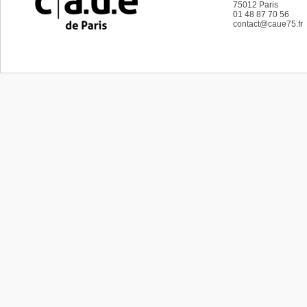
75012
Paris
01 48 87 70 56
contact@caue75.fr