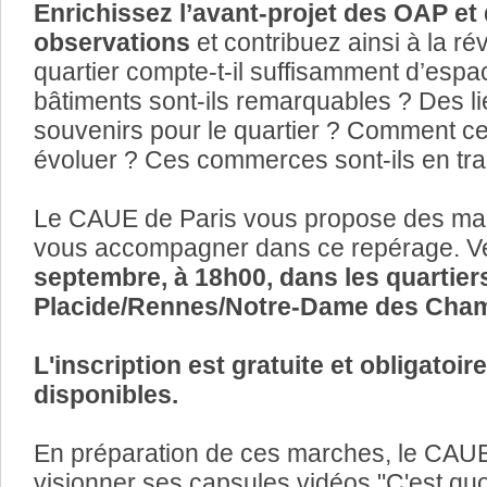
Enrichissez l’avant-projet des OAP et
observations
et contribuez ainsi à la ré
quartier compte-t-il suffisamment d’espa
bâtiments sont-ils remarquables ? Des li
souvenirs pour le quartier ? Comment ce
évoluer ? Ces commerces sont-ils en trai
Le CAUE de Paris vous propose des mar
vous accompagner dans ce repérage. V
septembre, à 18h00, dans les quartier
Placide/Rennes/Notre-Dame des Cha
L'inscription est gratuite et obligatoir
disponibles.
En préparation de ces marches, le CAUE
visionner ses capsules vidéos "C'est qu