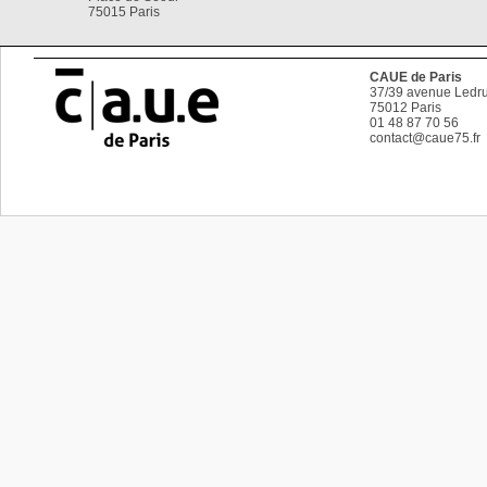
75015 Paris
CAUE de Paris
37/39 avenue Ledru
75012
Paris
01 48 87 70 56
contact@caue75.fr