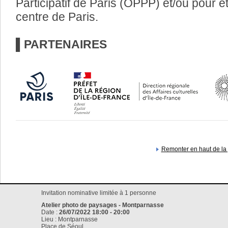
Participatif de Paris (OPPP) et/ou pour ê
centre de Paris.
▌PARTENAIRES
Remonter en haut de la
Invitation nominative limitée à 1 personne
Atelier photo de paysages - Montparnasse
Date :
26/07/2022 18:00 - 20:00
Lieu : Montparnasse
Place de Séoul