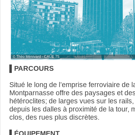
© Théo Ménivard - CAUE 75
▌PARCOURS
Situé le long de l’emprise ferroviaire de la
Montparnasse offre des paysages et des
hétéroclites; de larges vues sur les rails
depuis les dalles à proximité de la tour,
clos, des rues plus discrètes.
▌ÉQUIPEMENT