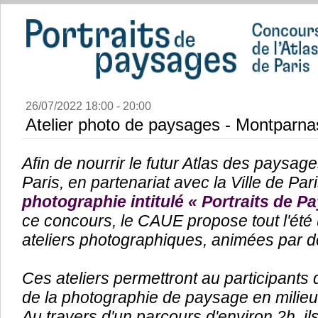
26/07/2022 18:00 - 20:00
Atelier photo de paysages - Montparn
Afin de nourrir le futur Atlas des paysa
Paris, en partenariat avec la Ville de Par
photographie intitulé « Portraits de P
ce concours, le CAUE propose tout l'ét
ateliers photographiques,
animées par d
Ces ateliers permettront au participants
de la photographie de paysage en milieu
Au travers d'un parcours d'environ 2h, il